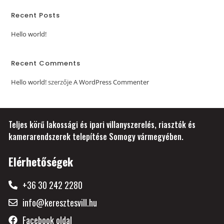
Recent Posts
Hello world!
Recent Comments
Hello world!
szerzője
A WordPress Commenter
Teljes körű lakossági és ipari villanyszerelés, riasztók és
kamerarendszerek telepítése Somogy vármegyében.
Elérhetőségek
+36 30 242 2280
info@keresztesvill.hu
Facebook oldal