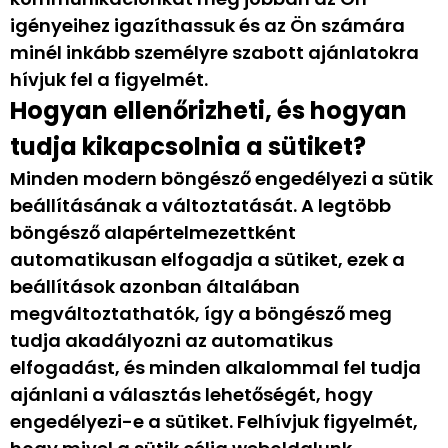
igényeihez igazíthassuk és az Ön számára
minél inkább személyre szabott ajánlatokra
hívjuk fel a figyelmét.
Hogyan ellenőrizheti, és hogyan
tudja kikapcsolnia a sütiket?
Minden modern böngésző engedélyezi a sütik
beállításának a változtatását. A legtöbb
böngésző alapértelmezettként
automatikusan elfogadja a sütiket, ezek a
beállítások azonban általában
megváltoztathatók, így a böngésző meg
tudja akadályozni az automatikus
elfogadást, és minden alkalommal fel tudja
ajánlani a választás lehetőségét, hogy
engedélyezi-e a sütiket. Felhívjuk figyelmét,