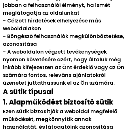
jobban a felhasználói élményt, ha ismét
meglátogatja az oldalunkat
- Célzott hirdetések elhelyezése más
weboldalakon
- Böngésző felhasználók megkülönböztetése,
azonosítása
- A weboldalon végzett tevékenységek
nyomon követésére azért, hogy általuk még
inkább kifejezetten az Önt érdeklő vagy az Ön
számára fontos, releváns ajánlatokról
üzenetet juttathassunk el az Ön számára.
A sütik típusai
1. Alapműködést biztosító sütik
Ezen sütik biztosítják a weboldal megfelelő
működését, megkönnyítik annak
használatát, és látogatóink azonosítása