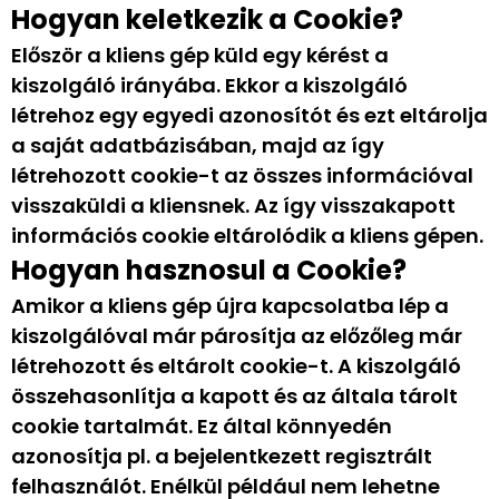
Hogyan keletkezik a Cookie?
Először a kliens gép küld egy kérést a
kiszolgáló irányába. Ekkor a kiszolgáló
létrehoz egy egyedi azonosítót és ezt eltárolja
a saját adatbázisában, majd az így
létrehozott cookie-t az összes információval
visszaküldi a kliensnek. Az így visszakapott
információs cookie eltárolódik a kliens gépen.
Hogyan hasznosul a Cookie?
Amikor a kliens gép újra kapcsolatba lép a
kiszolgálóval már párosítja az előzőleg már
létrehozott és eltárolt cookie-t. A kiszolgáló
összehasonlítja a kapott és az általa tárolt
cookie tartalmát. Ez által könnyedén
azonosítja pl. a bejelentkezett regisztrált
felhasználót. Enélkül például nem lehetne