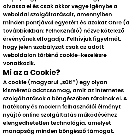
olvassa el és csak akkor vegye igénybe a
weboldal szolgáltatásait, amennyiben
minden pontjával egyetért és azokat Önre (a
továbbiakban: Felhasználó) nézve kötelező
érvényűnek elfogadja. Felhívjuk figyelmét,
hogy jelen szabályzat csak az adott
weboldalon történő cookie-kezelésre
vonatkozik.
Mi az a Cookie?
A cookie (magyarul „süti”) egy olyan
kisméretű adatcsomag, amit az internetes
szolgáltatások a böngészőben tárolnak el. A
hatékony és modern felhasználói élményt
nyújtó online szolgáltatás működéséhez
elengedhetetlen technológia, amelyet
manapság minden böngésző támogat.