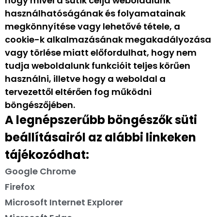
hogy mivel a sütik célja weboldalunk
használhatóságának és folyamatainak
megkönnyítése vagy lehetővé tétele, a
cookie-k alkalmazásának megakadályozása
vagy törlése miatt előfordulhat, hogy nem
tudja weboldalunk funkcióit teljes körűen
használni, illetve hogy a weboldal a
tervezettől eltérően fog működni
böngészőjében.
A legnépszerűbb böngészők süti
beállításairól az alábbi linkeken
tájékozódhat:
Google Chrome
Firefox
Microsoft Internet Explorer