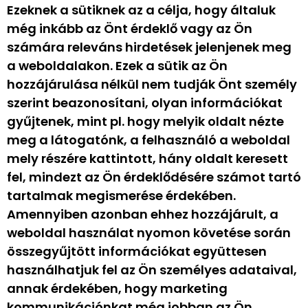
Ezeknek a sütiknek az a célja, hogy általuk
még inkább az Önt érdeklő vagy az Ön
számára releváns hirdetések jelenjenek meg
a weboldalakon. Ezek a sütik az Ön
hozzájárulása nélkül nem tudják Önt személy
szerint beazonosítani, olyan információkat
gyűjtenek, mint pl. hogy melyik oldalt nézte
meg a látogatónk, a felhasználó a weboldal
mely részére kattintott, hány oldalt keresett
fel, mindezt az Ön érdeklődésére számot tartó
tartalmak megismerése érdekében.
Amennyiben azonban ehhez hozzájárult, a
weboldal használat nyomon követése során
összegyűjtött információkat együttesen
használhatjuk fel az Ön személyes adataival,
annak érdekében, hogy marketing
kommunikációnkat még jobban az Ön