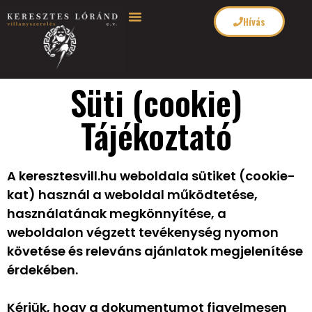
Hívás
Süti (cookie)
Tájékoztató
A keresztesvill.hu weboldala sütiket (cookie-
kat) használ a weboldal működtetése,
használatának megkönnyítése, a
weboldalon végzett tevékenység nyomon
követése és releváns ajánlatok megjelenítése
érdekében.
Kérjük, hogy a dokumentumot figyelmesen