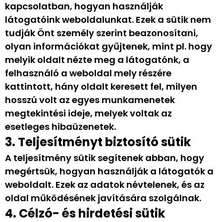
kapcsolatban, hogyan használják
látogatóink weboldalunkat. Ezek a sütik nem
tudják Önt személy szerint beazonosítani,
olyan információkat gyűjtenek, mint pl. hogy
melyik oldalt nézte meg a látogatónk, a
felhasználó a weboldal mely részére
kattintott, hány oldalt keresett fel, milyen
hosszú volt az egyes munkamenetek
megtekintési ideje, melyek voltak az
esetleges hibaüzenetek.
3. Teljesítményt biztosító sütik
A teljesítmény sütik segítenek abban, hogy
megértsük, hogyan használják a látogatók a
weboldalt. Ezek az adatok névtelenek, és az
oldal működésének javítására szolgálnak.
4. Célzó- és hirdetési sütik