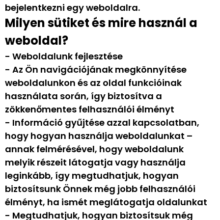
bejelentkezni egy weboldalra.
Milyen sütiket és mire használ a
weboldal?
- Weboldalunk fejlesztése
- Az Ön navigációjának megkönnyítése
weboldalunkon és az oldal funkcióinak
használata során, így biztosítva a
zökkenőmentes felhasználói élményt
- Információ gyűjtése azzal kapcsolatban,
hogy hogyan használja weboldalunkat –
annak felmérésével, hogy weboldalunk
melyik részeit látogatja vagy használja
leginkább, így megtudhatjuk, hogyan
biztosítsunk Önnek még jobb felhasználói
élményt, ha ismét meglátogatja oldalunkat
- Megtudhatjuk, hogyan biztosítsuk még