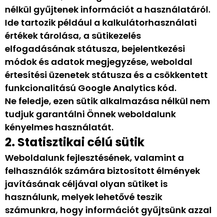
nélkül gyűjtenek információt a használatáról.
Ide tartozik például a kalkulátorhasználati
értékek tárolása, a sütikezelés
elfogadásának státusza, bejelentkezési
módok és adatok megjegyzése, weboldal
értesítési üzenetek státusza és a csökkentett
funkcionalitású Google Analytics kód.
Ne feledje, ezen sütik alkalmazása nélkül nem
tudjuk garantálni Önnek weboldalunk
kényelmes használatát.
2. Statisztikai célú sütik
Weboldalunk fejlesztésének, valamint a
felhasználók számára biztosított élmények
javításának céljával olyan sütiket is
használunk, melyek lehetővé teszik
számunkra, hogy információt gyűjtsünk azzal