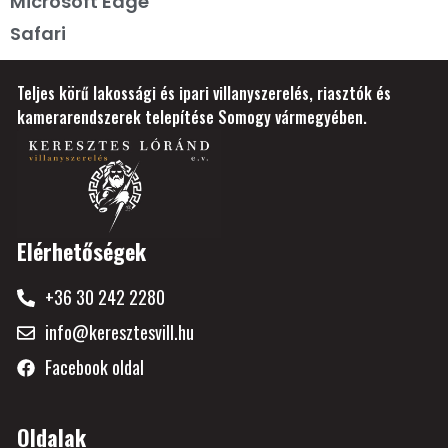
Microsoft Edge
Safari
Teljes körű lakossági és ipari villanyszerelés, riasztók és
kamerarendszerek telepítése Somogy vármegyében.
Elérhetőségek
+36 30 242 2280
info@keresztesvill.hu
Facebook oldal
Oldalak